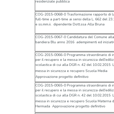
residenziale pubblica
COG-2015-0068-0 Trasformazione rapporto di l
full-time a part-time ai sensi della L. 662 del 23
e ss.mm.ii.  dipendente Dott.ssa Alla Bruna
COG-2015-0067-0 Candidatura del Comune all
bandiera Blu anno 2016  adempimenti ed iniziati
COG-2015-0066-0 Programma straordinario di in
per il recupero e la messa in sicurezza dell'ediliz
scolastica di cui alla DGR n. 42 del 10.02.2015  L
messa in sicurezza e recupero Scuola Media 
Approvazione progetto definitivo
COG-2015-0065-0 Programma straordinario di in
per il recupero e la messa in sicurezza dell'ediliz
scolastica di cui alla DGR n. 42 del 10.02.2015  L
messa in sicurezza e recupero Scuola Materna d
Hermada  Approvazione progetto definitivo