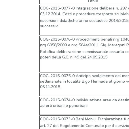
Titolo
COG-2015-0077-0 Integrazione delibera n. 297 
03.12.2014  Costi e procedure trasporto scuolab
escursioni didattiche anno scolastico 2014/2015
successivi
COG-2015-0076-0 Procedimenti penali nrg 1040
nrg 6058/2009 e nrg 5644/2011  Sig. Maragoni Pi
Rettifica deliberazione commissariale assunta co
poteri della G.C. n. 49 del 24.09.2015
COG-2015-0075-0 Anticipo svolgimento del mer
settimanale in località B.go Hermada al giorno v
06.11.2015
COG-2015-0074-0 Individuazione aree da desti
ad orti urbani e periurbani
COG-2015-0073-0 Beni Mobili  Dichiarazione fuor
art. 27 del Regolamento Comunale per il servizio