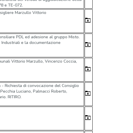
078 e TE-072.
igliere Marzullo Vittorio
consiliare PDL ed adesione al gruppo Misto.
zi Industriali e la documentazione
munali Vittorio Marzullo, Vincenzo Coccia,
 - Richiesta di convocazione del Consiglio
i Pecchia Luciano, Palmacci Roberto,
rio. RITIRO.